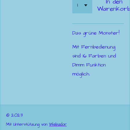
In den
Warenkor
Das grüne Monster!
Mit Fernbedienung
sind 16 Farben und
Dimm Funktion
möglich.
© 2023
Mit Unterstützung von
Webador