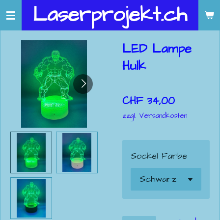
Laserprojekt.ch
Zum
Hauptinhalt
springen
LED Lampe
Hulk
CHF 34,00
zzgl. Versandkosten
Sockel Farbe