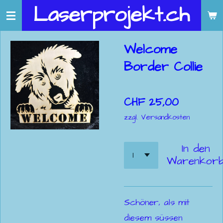
Laserprojekt.ch
Zum
Hauptinhalt
springen
Welcome
Border Collie
CHF 25,00
zzgl. Versandkosten
In den
Warenkor
Schöner, als mit
diesem süssen