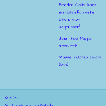
Border Collie, kann
ein Hundefan seine
Gäste nicht
begrüssen!
Sperrholz Pappel
4mm, roh
Masse: 20cm x 26cm
(bxh)
© 2023
Mit Unterstützung von
Webador