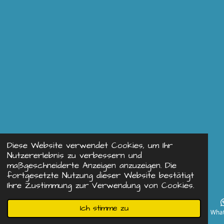
Diese Website verwendet Cookies, um Ihr
Nutzererlebnis zu verbessern und
maßgeschneiderte Anzeigen anzuzeigen. Die
fortgesetzte Nutzung dieser Website bestätigt
Ihre Zustimmung zur Verwendung von Cookies.
Ich stimme zu
E-Mail
Telefon
Wha