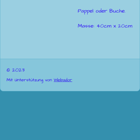
Pappel oder Buche.
Masse: 40cm x 20cm
© 2023
Mit Unterstützung von
Webador