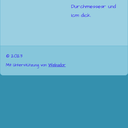
Durchmessesr und
1cm dick.
© 2023
Mit Unterstützung von
Webador