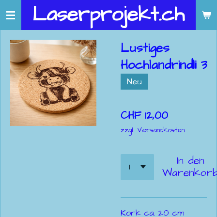
Laserprojekt.ch
Zum
Hauptinhalt
springen
Lustiges
Hochlandrindli 3
Neu
CHF 12,00
zzgl. Versandkosten
In den
Warenkor
Kork ca. 20 cm