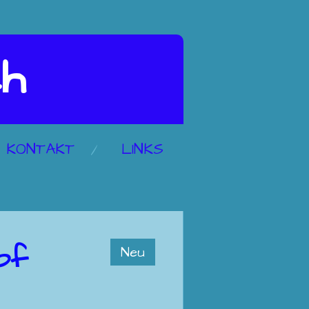
ch
KONTAKT
LINKS
pf
Neu