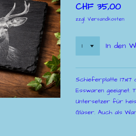
CHF 35,00
zzgl. Versandkosten
In den 
Schieferplatte 17x17
Esswaren geeignet. T
Untersetzer für hei
Gläser. Auch als W