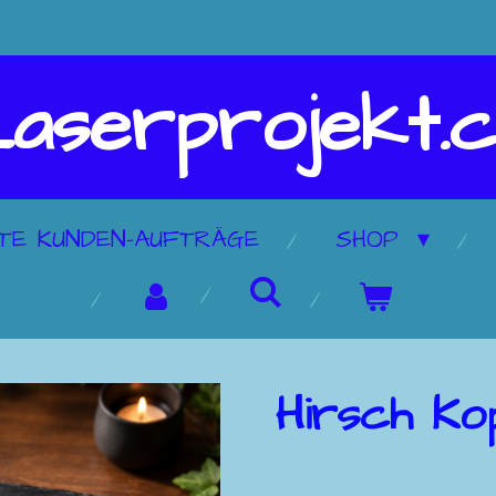
aserprojekt.
RTE KUNDEN-AUFTRÄGE
SHOP
Hirsch Ko