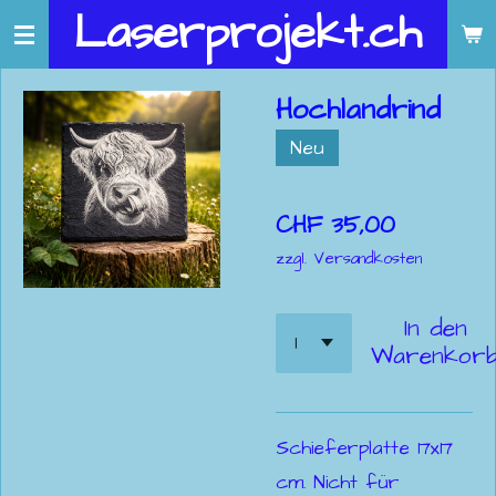
Laserprojekt.ch
Zum
Hauptinhalt
springen
Hochlandrind
Neu
CHF 35,00
zzgl. Versandkosten
In den
Warenkor
Schieferplatte 17x17
cm. Nicht für